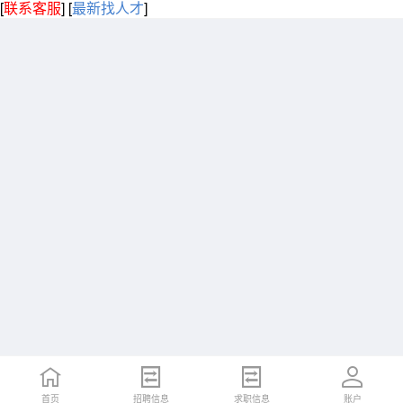
[
联系客服
]
[
最新找人才
]
首页
招聘信息
求职信息
账户