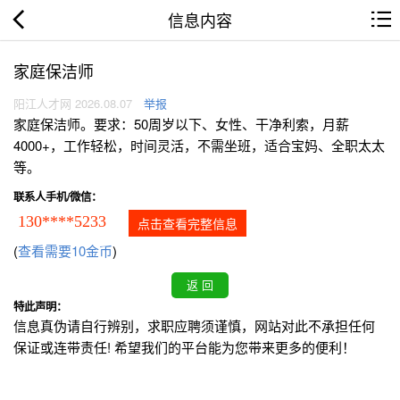
信息内容
家庭保洁师
阳江人才网 2026.08.07
举报
家庭保洁师。要求：50周岁以下、女性、干净利索，月薪
4000+，工作轻松，时间灵活，不需坐班，适合宝妈、全职太太
等。
联系人手机/微信：
130****5233
点击查看完整信息
(
查看需要10金币
)
特此声明：
信息真伪请自行辨别，求职应聘须谨慎，网站对此不承担任何
保证或连带责任! 希望我们的平台能为您带来更多的便利！