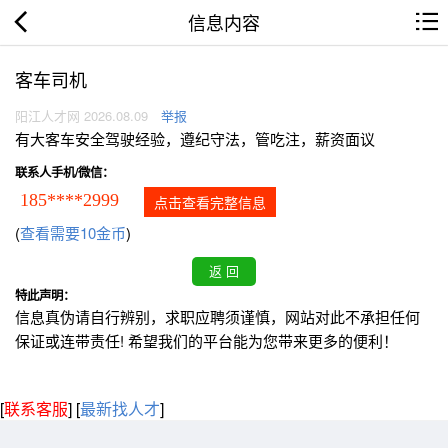
信息内容
客车司机
阳江人才网 2026.08.09
举报
有大客车安全驾驶经验，遵纪守法，管吃注，薪资面议
联系人手机/微信：
185****2999
点击查看完整信息
(
查看需要10金币
)
特此声明：
信息真伪请自行辨别，求职应聘须谨慎，网站对此不承担任何
保证或连带责任! 希望我们的平台能为您带来更多的便利！
[
联系客服
]
[
最新找人才
]