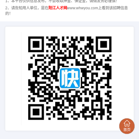
1、本平台仅供信息发布，不会收取押金、保证金，请微友务必谨慎！
2、请告知用人单位，是在
阳江人才网
www.whwyou.com上看到该招聘信息
的！