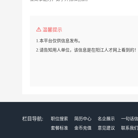
温馨提示
1.本平台仅供信息发布。
2.请告知用人单位，该信息是在阳江人才网上看到的
栏目导航:
职位搜索
简历中心
名企展示
一句话
套餐标准
金币充值
意见建议
联系我