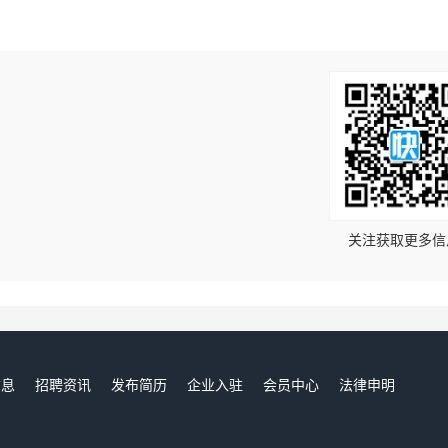
！
关注获取更多信
信息
招聘资讯
发布简历
企业入驻
会员中心
法律申明
们