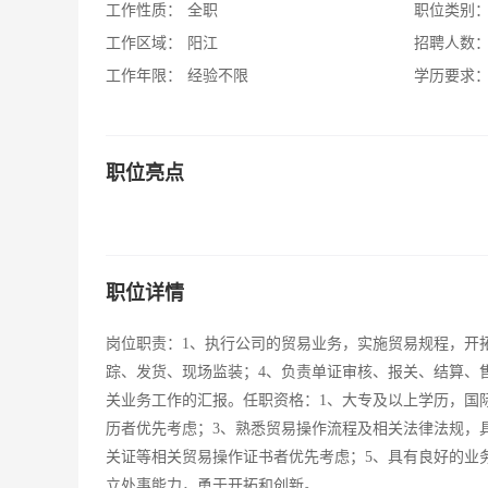
工作性质：
全职
职位类别
工作区域：
阳江
招聘人数
工作年限：
经验不限
学历要求
职位亮点
职位详情
岗位职责：1、执行公司的贸易业务，实施贸易规程，开
踪、发货、现场监装；4、负责单证审核、报关、结算、
关业务工作的汇报。任职资格：1、大专及以上学历，国
历者优先考虑；3、熟悉贸易操作流程及相关法律法规，
关证等相关贸易操作证书者优先考虑；5、具有良好的业
立处事能力，勇于开拓和创新。