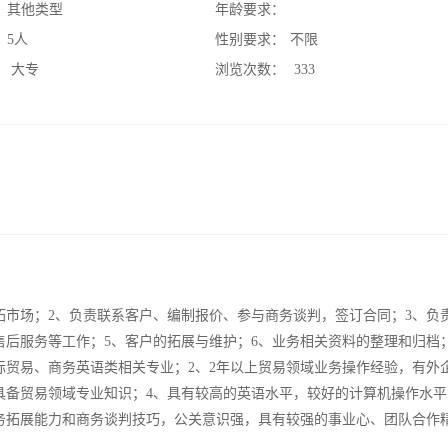
：
其他类型
年龄要求：
：
5人
性别要求：
不限
：
大专
浏览次数：
333
拓市场；2、负责联系客户、编制报价、参与商务谈判，签订合同；3、负
售后服务等工作；5、客户的拓展与维护；6、业务相关资料的整理和归档
际贸易、商务英语类相关专业；2、2年以上贸易领域业务操作经验，有外
具备贸易领域专业知识；4、具有较高的英语水平，较好的计算机操作水平
务拓展能力和商务谈判技巧，公关意识强，具有较强的事业心、团队合作