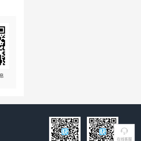
息
在线客服