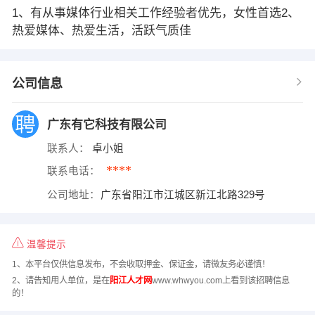
1、有从事媒体行业相关工作经验者优先，女性首选2、
热爱媒体、热爱生活，活跃气质佳
公司信息
广东有它科技有限公司
联系人：
卓小姐
****
联系电话：
公司地址：
广东省阳江市江城区新江北路329号
温馨提示
1、本平台仅供信息发布，不会收取押金、保证金，请微友务必谨慎！
2、请告知用人单位，是在
阳江人才网
www.whwyou.com上看到该招聘信息
的！