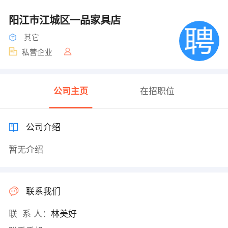
阳江市江城区一品家具店
其它
私营企业
公司主页
在招职位
公司介绍
暂无介绍
联系我们
联 系 人：
林美好