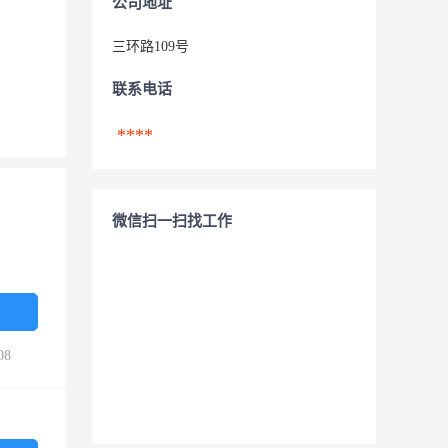
公司地址
三环路109号
联系电话
****
微信扫一扫找工作
08