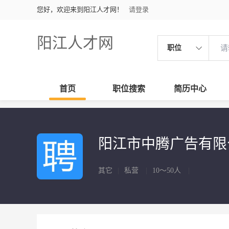
您好，欢迎来到阳江人才网！
请登录
阳江人才网
职位
首页
职位搜索
简历中心
阳江市中腾广告有
其它
|
私营
|
10～50人
|