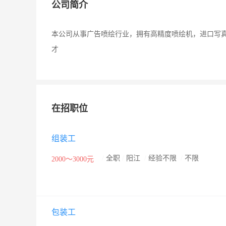
公司简介
本公司从事广告喷绘行业，拥有高精度喷绘机，进口写
才
在招职位
组装工
/
全职
/
阳江
/
经验不限
/
不限
2000～3000元
包装工