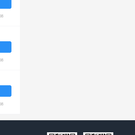
08
08
08